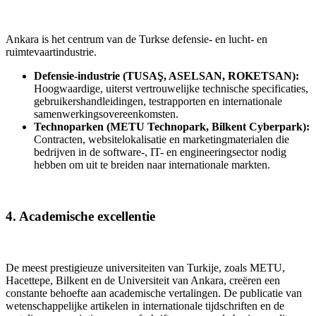
Ankara is het centrum van de Turkse defensie- en lucht- en
ruimtevaartindustrie.
Defensie-industrie (TUSAŞ, ASELSAN, ROKETSAN):
Hoogwaardige, uiterst vertrouwelijke technische specificaties,
gebruikershandleidingen, testrapporten en internationale
samenwerkingsovereenkomsten.
Technoparken (METU Technopark, Bilkent Cyberpark):
Contracten, websitelokalisatie en marketingmaterialen die
bedrijven in de software-, IT- en engineeringsector nodig
hebben om uit te breiden naar internationale markten.
4. Academische excellentie
De meest prestigieuze universiteiten van Turkije, zoals METU,
Hacettepe, Bilkent en de Universiteit van Ankara, creëren een
constante behoefte aan academische vertalingen. De publicatie van
wetenschappelijke artikelen in internationale tijdschriften en de