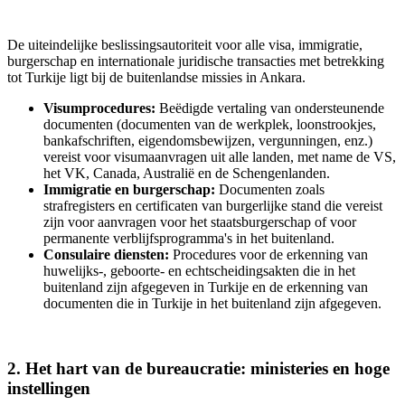
De uiteindelijke beslissingsautoriteit voor alle visa, immigratie,
burgerschap en internationale juridische transacties met betrekking
tot Turkije ligt bij de buitenlandse missies in Ankara.
Visumprocedures:
Beëdigde vertaling van ondersteunende
documenten (documenten van de werkplek, loonstrookjes,
bankafschriften, eigendomsbewijzen, vergunningen, enz.)
vereist voor visumaanvragen uit alle landen, met name de VS,
het VK, Canada, Australië en de Schengenlanden.
Immigratie en burgerschap:
Documenten zoals
strafregisters en certificaten van burgerlijke stand die vereist
zijn voor aanvragen voor het staatsburgerschap of voor
permanente verblijfsprogramma's in het buitenland.
Consulaire diensten:
Procedures voor de erkenning van
huwelijks-, geboorte- en echtscheidingsakten die in het
buitenland zijn afgegeven in Turkije en de erkenning van
documenten die in Turkije in het buitenland zijn afgegeven.
2. Het hart van de bureaucratie: ministeries en hoge
instellingen