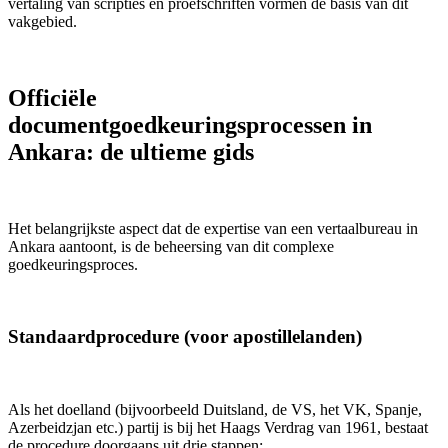
vertaling van scripties en proefschriften vormen de basis van dit
vakgebied.
Officiële
documentgoedkeuringsprocessen in
Ankara: de ultieme gids
Het belangrijkste aspect dat de expertise van een vertaalbureau in
Ankara aantoont, is de beheersing van dit complexe
goedkeuringsproces.
Standaardprocedure (voor apostillelanden)
Als het doelland (bijvoorbeeld Duitsland, de VS, het VK, Spanje,
Azerbeidzjan etc.) partij is bij het Haags Verdrag van 1961, bestaat
de procedure doorgaans uit drie stappen: