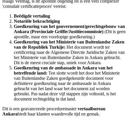
Haags Verdrag, is de apostille ongeldig en is een veel complexer
'consulair certificatieproces' vereist:
Beëdigde vertaling
Notariële bekrachtiging
Goedkeuring van het gouvernement/gerechtsgebouw van
Ankara (Provinciale Griffie/Justitiecommissie)
(Dit is geen
apostille, maar een voorlopige goedkeuring.)
Goedkeuring van het Ministerie van Buitenlandse Zaken
van de Republiek Turkije:
Het document wordt ter
certificering naar de Algemene Directie Juridische Zaken van
het Ministerie van Buitenlandse Zaken in Ankara gebracht.
Dit is de meest cruciale stap, uniek voor Ankara.
Goedkeuring van de ambassade in Ankara van het
betreffende land:
Ten slotte wordt het door het Ministerie
van Buitenlandse Zaken goedgekeurde document voor
definitieve goedkeuring naar de ambassade in Ankara
gebracht van het land waar het document zal worden
gebruikt. Pas nadat deze vijf stappen zijn voltooid, is het
document rechtsgeldig in dat land.
Dit is een geavanceerde proceduremaster
vertaalbureau
Ankara
biedt haar klanten waardevolle tijd en gemak.