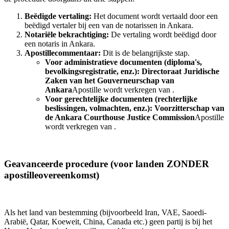
Beëdigde vertaling:
Het document wordt vertaald door een
beëdigd vertaler bij een van de notarissen in Ankara.
Notariële bekrachtiging:
De vertaling wordt beëdigd door
een notaris in Ankara.
Apostillecommentaar:
Dit is de belangrijkste stap.
Voor administratieve documenten (diploma's,
bevolkingsregistratie, enz.):
Directoraat Juridische
Zaken van het Gouverneurschap van
Ankara
Apostille wordt verkregen van .
Voor gerechtelijke documenten (rechterlijke
beslissingen, volmachten, enz.):
Voorzitterschap van
de Ankara Courthouse Justice Commission
Apostille
wordt verkregen van .
Geavanceerde procedure (voor landen ZONDER
apostilleovereenkomst)
Als het land van bestemming (bijvoorbeeld Iran, VAE, Saoedi-
Arabië, Qatar, Koeweit, China, Canada etc.) geen partij is bij het