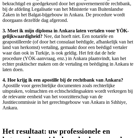
bekrachtigd en goedgekeurd door het gouvernement/de rechtbank,
bij de afdeling Legalisatie van het Ministerie van Buitenlandse
Zaken in het Balgat-bijgebouw in Ankara. De procedure wordt
doorgaans dezelfde dag afgerond.
3. Moet ik mijn diploma in Ankara laten vertalen voor YÖK-
gelijkwaardigheid?
Nee, dat hoeft niet. Een notariële en
geapostilleerde (of door het consulaat beëdigde, afhankelijk van het
land van herkomst) vertaling, gemaakt door een beëdigd vertaler
waar dan ook in Turkije, is ook geldig. Het feit dat de hele
procedure (YÖK-aanvraag, enz.) in Ankara plaatsvindt, kan het
echter praktischer maken om de vertaling en beëdiging in Ankara te
laten doen.
4. Hoe krijg ik een apostille bij de rechtbank van Ankara?
Apostille voor gerechtelijke documenten zoals rechterlijke
uitspraken, volmachten en echtscheidingsakten wordt verkregen bij
de relevante eenheid van het voorzitterschap van de
Justitiecommissie in het gerechtsgebouw van Ankara in Sıhhiye,
Ankara.
Het resultaat: uw professionele en