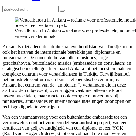
Vertaalbureau in Ankara – reclame voor professionele, notariee
en een vertaler in pak.
Ankara is niet alleen de administratieve hoofdstad van Turkije, maar
ook het hart van de internationale betrekkingen, diplomatie en
bureaucratie. De concentratie van alle ministeries, hoge
gerechtshoven, buitenlandse missies (ambassades en consulaten) en
strategische instellingen hier maakt Ankara tot het meest cruciale en
complexe centrum voor vertaaldiensten in Turkije. Terwijl Istanbul
het industriële centrum is en Izmir het toeristische centrum, is
Ankara het centrum van de "ambtenarij". Vertalingen die in deze
stad worden uitgevoerd, overbruggen vaak niet alleen de kloof
tussen twee talen, maar moeten ook complexe procedures bij
ministeries, ambassades en internationale instellingen doorlopen om
rechtsgeldigheid te verkrijgen.
Van een visumaanvraag voor een buitenlandse ambassade tot een
vertrouwelijk contract voor een defensie-industrieproject, van een
certificaat van gelijkwaardigheid van een diploma tot een YÖK
(Raad voor Hoger Onderwijs) tot een volmacht die moet worden