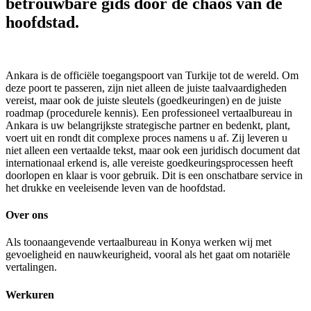
betrouwbare gids door de chaos van de
hoofdstad.
Ankara is de officiële toegangspoort van Turkije tot de wereld. Om
deze poort te passeren, zijn niet alleen de juiste taalvaardigheden
vereist, maar ook de juiste sleutels (goedkeuringen) en de juiste
roadmap (procedurele kennis). Een professioneel vertaalbureau in
Ankara is uw belangrijkste strategische partner en bedenkt, plant,
voert uit en rondt dit complexe proces namens u af. Zij leveren u
niet alleen een vertaalde tekst, maar ook een juridisch document dat
internationaal erkend is, alle vereiste goedkeuringsprocessen heeft
doorlopen en klaar is voor gebruik. Dit is een onschatbare service in
het drukke en veeleisende leven van de hoofdstad.
Over ons
Als toonaangevende vertaalbureau in Konya werken wij met
gevoeligheid en nauwkeurigheid, vooral als het gaat om notariële
vertalingen.
Werkuren