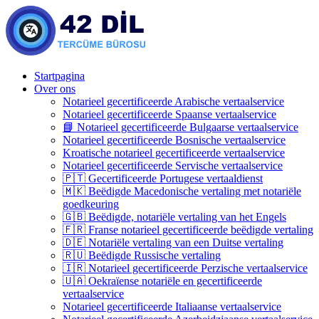
Startpagina
Over ons
Notarieel gecertificeerde Arabische vertaalservice
Notarieel gecertificeerde Spaanse vertaalservice
📘 Notarieel gecertificeerde Bulgaarse vertaalservice
Notarieel gecertificeerde Bosnische vertaalservice
Kroatische notarieel gecertificeerde vertaalservice
Notarieel gecertificeerde Servische vertaalservice
🇵🇹 Gecertificeerde Portugese vertaaldienst
🇲🇰 Beëdigde Macedonische vertaling met notariële
goedkeuring
🇬🇧 Beëdigde, notariële vertaling van het Engels
🇫🇷 Franse notarieel gecertificeerde beëdigde vertaling
🇩🇪 Notariële vertaling van een Duitse vertaling
🇷🇺 Beëdigde Russische vertaling
🇮🇷 Notarieel gecertificeerde Perzische vertaalservice
🇺🇦 Oekraïense notariële en gecertificeerde
vertaalservice
Notarieel gecertificeerde Italiaanse vertaalservice