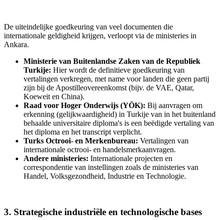
De uiteindelijke goedkeuring van veel documenten die
internationale geldigheid krijgen, verloopt via de ministeries in
Ankara.
Ministerie van Buitenlandse Zaken van de Republiek
Turkije:
Hier wordt de definitieve goedkeuring van
vertalingen verkregen, met name voor landen die geen partij
zijn bij de Apostilleovereenkomst (bijv. de VAE, Qatar,
Koeweit en China).
Raad voor Hoger Onderwijs (YÖK):
Bij aanvragen om
erkenning (gelijkwaardigheid) in Turkije van in het buitenland
behaalde universitaire diploma's is een beëdigde vertaling van
het diploma en het transcript verplicht.
Turks Octrooi- en Merkenbureau:
Vertalingen van
internationale octrooi- en handelsmerkaanvragen.
Andere ministeries:
Internationale projecten en
correspondentie van instellingen zoals de ministeries van
Handel, Volksgezondheid, Industrie en Technologie.
3. Strategische industriële en technologische bases