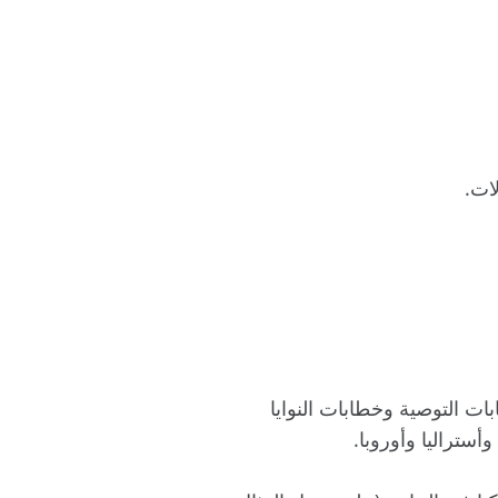
ات.
ات التوصية وخطابات النوايا
أستراليا وأوروبا.