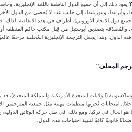
؟
يعود ذلك إلى أن جميع الدول الناطقة باللغة الإنجليزية، وخاصةً
ا، وأيرلندا، ونيوزيلندا، إلى جانب عدد لا يُحصى من الدول الأخ
ميع دول الاتحاد الأوروبي)، أطراف في هذه الاتفاقية. لذلك، فإ
ة، والمُصدّقة بتصديق أبوستيل من قِبل مكتب حاكم المنطقة أو
 الدول. وهذا يجعل الترجمة الإنجليزية المُحلفة مرجعًا عالميًا
ترجم المحلف"
وساكسونية (الولايات المتحدة الأمريكية والمملكة المتحدة)، قد
هو الحال في تركيا. ومع ذلك، في ظل حركة الوثائق الدولية، ي
نًا قانونيًا كافيًا لتلبية احتياجات هذه الدول.