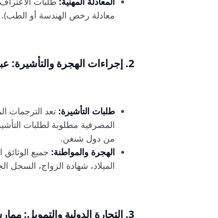
المعادلة المهنية:
طلبات الاعتراف ب
معادلة رخص الهندسة أو الطب).
2. إجراءات الهجرة والتأشيرة: عبور الحدود
طلبات التأشيرة:
تعد الترجمات ال
المصرفية مطلوبة لطلبات التأشيرة 
من دول شنغن.
الهجرة والمواطنة:
جميع الوثائق ا
الميلاد، شهادة الزواج، السجل ال
3. التجارة الدولية والتمويل: ممارسة الأعمال بثقة