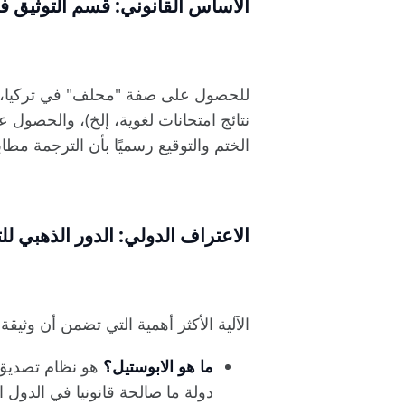
الأساس القانوني: قسم التوثيق في
للحصول على صفة "محلف" في تركيا، يجب
نتائج امتحانات لغوية، إلخ)، والحصول ع
الختم والتوقيع رسميًا بأن الترجمة مطاب
الاعتراف الدولي: الدور الذهبي ل
الآلية الأكثر أهمية التي تضمن أن وثيقة التر
ما هو الابوستيل؟
دولة ما صالحة قانونيا في الدول 