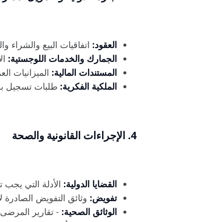
العقود:
اتفاقيات البيع والشراء والت
الجمارك والخدمات اللوجستية:
الإ
المستندات المالية:
الميزانيات الع
الملكية الفكرية:
طلبات تسجيل براء
4. الإجراءات القانونية والصحة
القضايا الدولية:
الأدلة التي يجب ت
تفويض:
وثائق التفويض الصادرة لإ
الوثائق الصحية:
- تقارير المرضى (