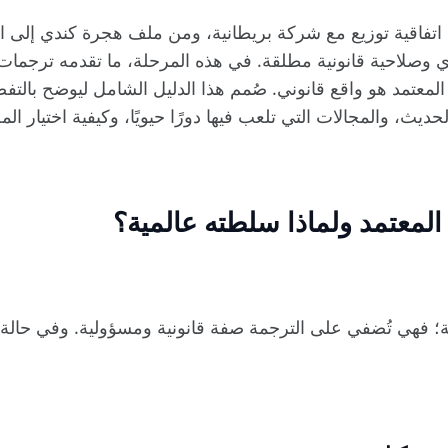
 اتفاقية توزيع مع شركة بريطانية، ومن ملف هجرة كندي إلى ا
لاحية قانونية مطلقة. في هذه المرحلة، ما تقدمه ترجمات ال
لمعتمد هو واقع قانوني. صُمم هذا الدليل الشامل ليوضح بالتفصيل
حديث، والمجالات التي تلعب فيها دورًا حيويًا، وكيفية اختيار ا
المعتمد ولماذا سلطته عالمية؟
ة؛ فهي تُضفي على الترجمة صفة قانونية ومسؤولية. وفي حالة ال