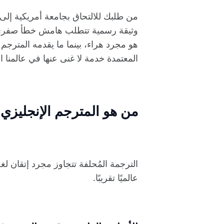
من طلبك للالتحاق بجامعة أمريكية إلى
وثيقة رسمية تتطلب هامش خطأ صفري وص
هو مجرد هراء، بينما ما يقدمه المترجم ا
المعتمدة خدمة لا غنى عنها في عالمنا ال
من هو المترجم الإنجليزي 
الترجمة المُحلفة تتجاوز مجرد إتقان لغ
عالميًا تقريبًا.