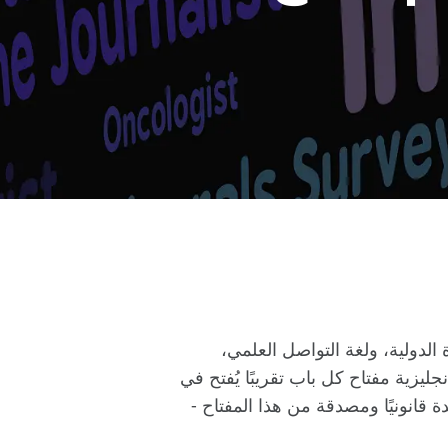
 الدولية، ولغة التواصل العلمي،
جليزية مفتاح كل باب تقريبًا يُفتح في
ة قانونيًا ومصدقة من هذا المفتاح -