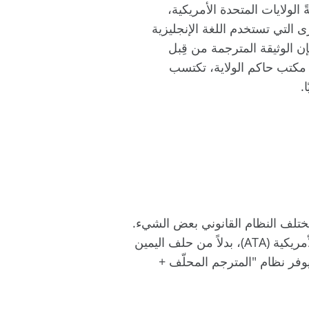
 الولايات المتحدة الأمريكية،
رى التي تستخدم اللغة الإنجليزية
ن الوثيقة المترجمة من قِبل
 مكتب حاكم الولاية، تكتسب
.
 يختلف النظام القانوني بعض الشيء.
ففي هذه الدول، يُعتمد المترجمون من خلال امتحانات تُجريها منظمات مهنية مثل جمعية المترجمين الأمريكية (ATA)، بدلاً من حلف اليمين
وفر نظام "المترجم المحلّف +