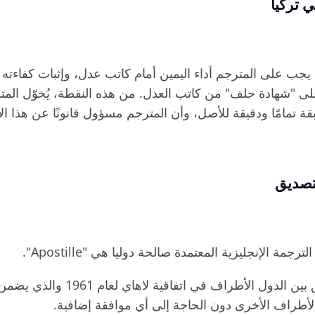
 تركيا
 على المترجم أداء اليمين أمام كاتب عدل، وإثبات كفاءته ال
لى "شهادة حلف" من كاتب العدل. من هذه النقطة، يُخوّل المترج
قة تمامًا ودقيقة للأصل، وأن المترجم مسؤول قانونًا عن هذا الإ
لتصديق
جمة الإنجليزية المعتمدة صالحة دوليا هي "Apostille".
هو نظام تصديق بين الدول الأط
الأطراف الأخرى دون الحاجة إلى أي موافقة إضافية.