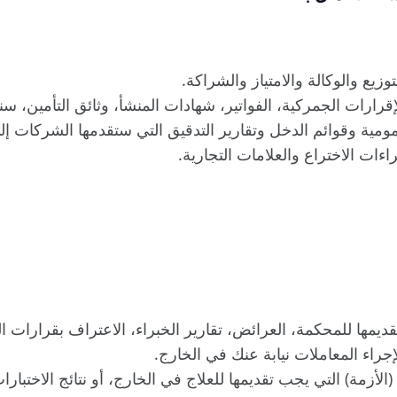
وزيع والوكالة والامتياز والشراكة.
قرارات الجمركية، الفواتير، شهادات المنشأ، وثائق التأمين، 
مومية وقوائم الدخل وتقارير التدقيق التي ستقدمها الشركات إلى 
ات الاختراع والعلامات التجارية.
قديمها للمحكمة، العرائض، تقارير الخبراء، الاعتراف بقرارات ا
جراء المعاملات نيابة عنك في الخارج.
الأزمة) التي يجب تقديمها للعلاج في الخارج، أو نتائج الاختبارا