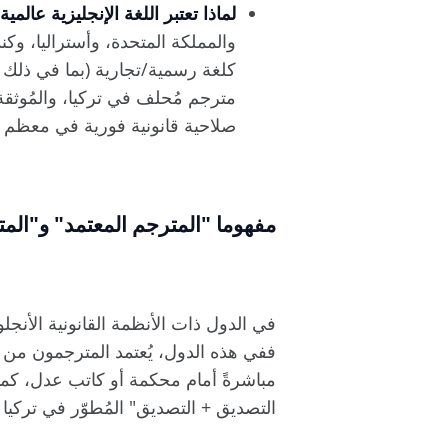
لماذا تعتبر اللغة الإنجليزية عالمية
والمملكة المتحدة، وأستراليا، وكند
كلغة رسمية/تجارية (بما في ذلك ج
مترجم مُحلف في تركيا، والمُوثق
صلاحية قانونية فورية في معظم هذه
مفهوما "المترجم المعتمد" و"الم
في الدول ذات الأنظمة القانونية الأنجل
مباشرةً أمام محكمة أو كاتب عدل، كما 
التصديق + التصديق" المُطوّر في تركيا ضما