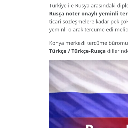
Türkiye ile Rusya arasındaki diplo
Rusça noter onaylı yeminli t
ticari sözleşmelere kadar pek ço
yeminli olarak tercüme edilmelid
Konya merkezli tercüme büromuz,
Türkçe / Türkçe-Rusça
dillerind