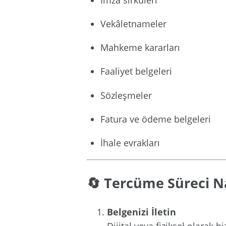
Vekâletnameler
Mahkeme kararları
Faaliyet belgeleri
Sözleşmeler
Fatura ve ödeme belgeleri
İhale evrakları
🔄 Tercüme Süreci Nas
Belgenizi İletin