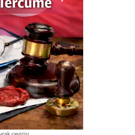
rak çevirisi