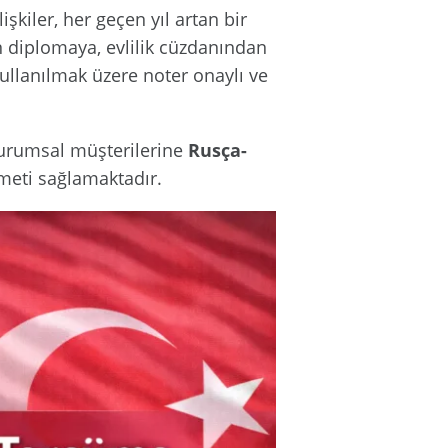
işkiler, her geçen yıl artan bir
n diplomaya, evlilik cüzdanından
ullanılmak üzere noter onaylı ve
kurumsal müşterilerine
Rusça-
zmeti sağlamaktadır.