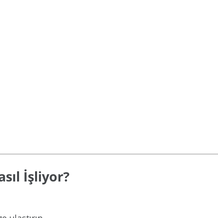
ıl İşliyor?