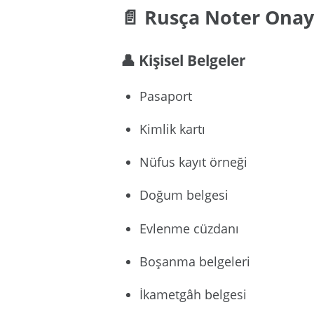
📄 Rusça Noter Onay
👤 Kişisel Belgeler
Pasaport
Kimlik kartı
Nüfus kayıt örneği
Doğum belgesi
Evlenme cüzdanı
Boşanma belgeleri
İkametgâh belgesi