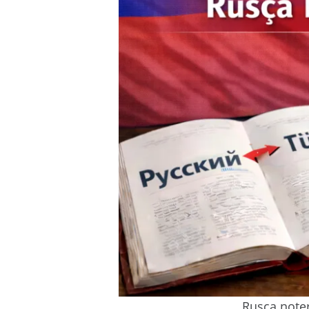
Rusça noter