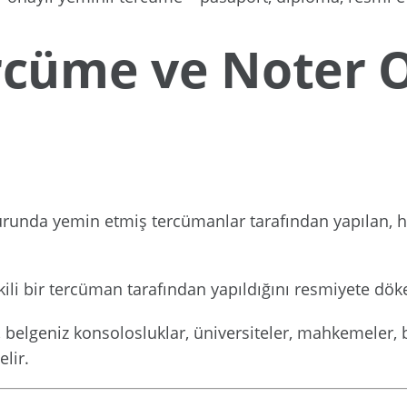
ercüme ve Noter 
urunda yemin etmiş tercümanlar tarafından yapılan, huk
tkili bir tercüman tarafından yapıldığını resmiyete dök
, belgeniz konsolosluklar, üniversiteler, mahkemeler,
lir.