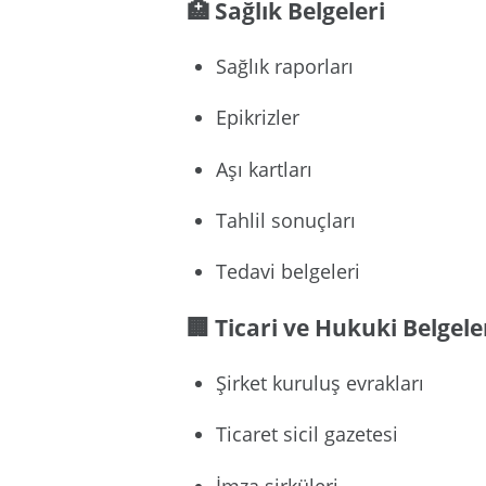
🏥 Sağlık Belgeleri
Sağlık raporları
Epikrizler
Aşı kartları
Tahlil sonuçları
Tedavi belgeleri
🏢 Ticari ve Hukuki Belgele
Şirket kuruluş evrakları
Ticaret sicil gazetesi
İmza sirküleri