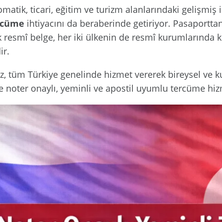
matik, ticari, eğitim ve turizm alanlarındaki gelişmiş il
ercüme
ihtiyacını da beraberinde getiriyor. Pasaportta
k resmî belge, her iki ülkenin de resmî kurumlarında k
ir.
 tüm Türkiye genelinde hizmet vererek bireysel ve 
e noter onaylı, yeminli ve apostil uyumlu tercüme hi